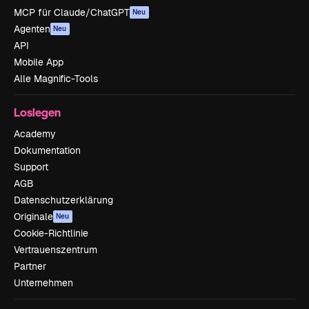
MCP für Claude/ChatGPT
Neu
Agenten
Neu
API
Mobile App
Alle Magnific-Tools
Loslegen
Academy
Dokumentation
Support
AGB
Datenschutzerklärung
Originale
Neu
Cookie-Richtlinie
Vertrauenszentrum
Partner
Unternehmen