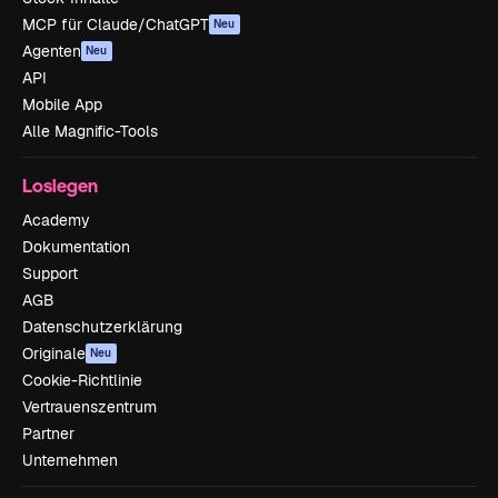
MCP für Claude/ChatGPT
Neu
Agenten
Neu
API
Mobile App
Alle Magnific-Tools
Loslegen
Academy
Dokumentation
Support
AGB
Datenschutzerklärung
Originale
Neu
Cookie-Richtlinie
Vertrauenszentrum
Partner
Unternehmen