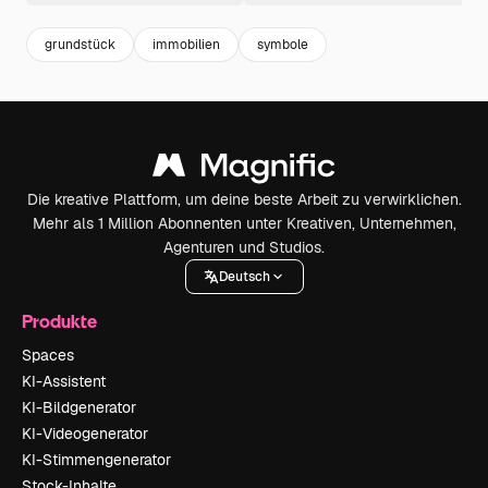
grundstück
immobilien
symbole
Die kreative Plattform, um deine beste Arbeit zu verwirklichen.
Mehr als 1 Million Abonnenten unter Kreativen, Unternehmen,
Agenturen und Studios.
Deutsch
Produkte
Spaces
KI-Assistent
KI-Bildgenerator
KI-Videogenerator
KI-Stimmengenerator
Stock-Inhalte