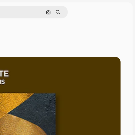
Nach Bild suchen
Suchen