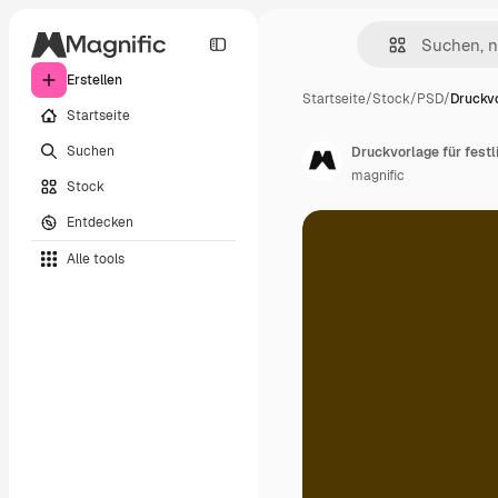
Erstellen
Startseite
/
Stock
/
PSD
/
Druckvo
Startseite
Suchen
Druckvorlage für festl
magnific
Stock
Entdecken
Alle tools