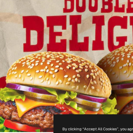
By clicking “Accept All Cookies”, you ag