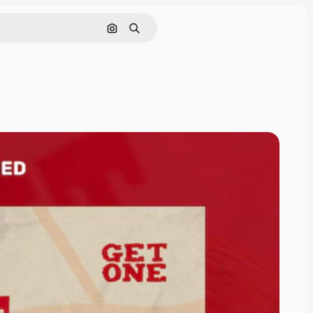
Nach Bild suchen
Suchen