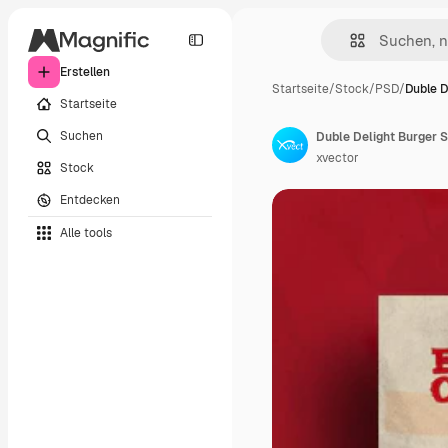
Erstellen
Startseite
/
Stock
/
PSD
/
Duble D
Startseite
Suchen
Duble Delight Burger S
xvector
Stock
Entdecken
Alle tools