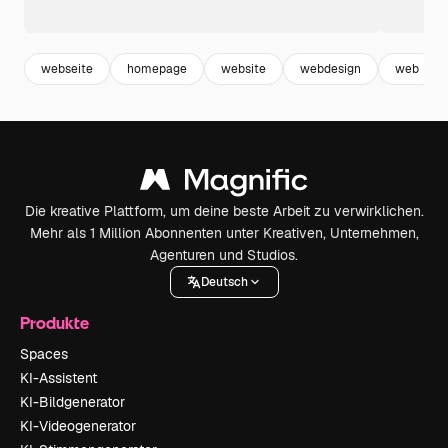
webseite
homepage
website
webdesign
web
Die kreative Plattform, um deine beste Arbeit zu verwirklichen.
Mehr als 1 Million Abonnenten unter Kreativen, Unternehmen,
Agenturen und Studios.
Deutsch
Produkte
Spaces
KI-Assistent
KI-Bildgenerator
KI-Videogenerator