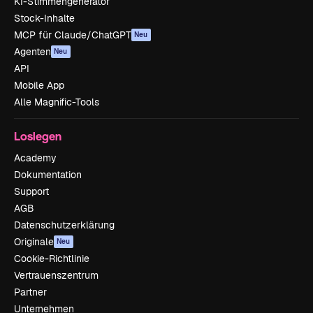
KI-Stimmengenerator
Stock-Inhalte
MCP für Claude/ChatGPT
Neu
Agenten
Neu
API
Mobile App
Alle Magnific-Tools
Loslegen
Academy
Dokumentation
Support
AGB
Datenschutzerklärung
Originale
Neu
Cookie-Richtlinie
Vertrauenszentrum
Partner
Unternehmen