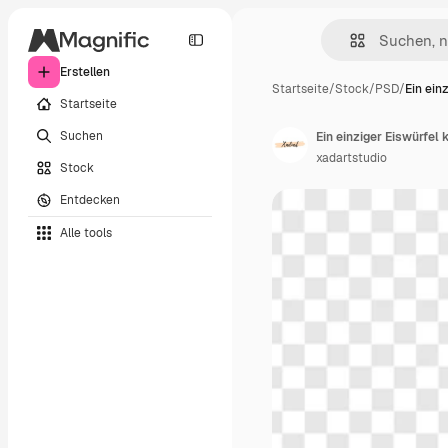
Erstellen
Startseite
/
Stock
/
PSD
/
Ein ein
Startseite
Suchen
Ein einziger Eiswürfel
xadartstudio
Stock
Entdecken
Alle tools