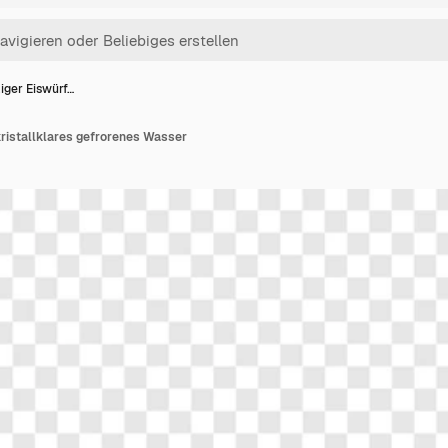
ziger Eiswürf…
 kristallklares gefrorenes Wasser