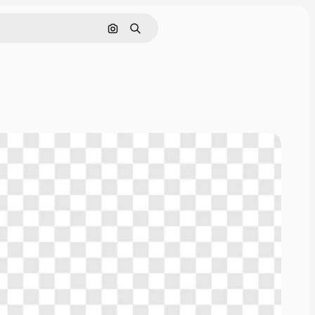
Nach Bild suchen
Suchen