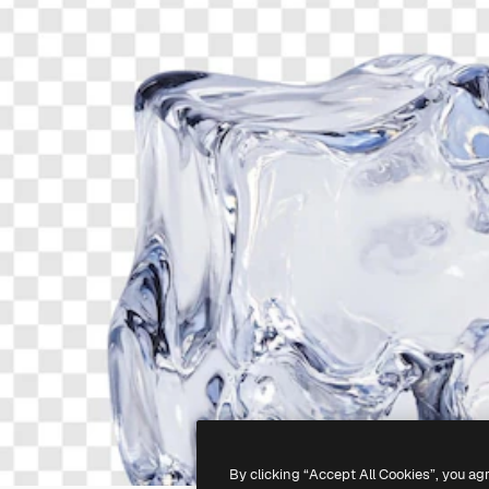
By clicking “Accept All Cookies”, you ag