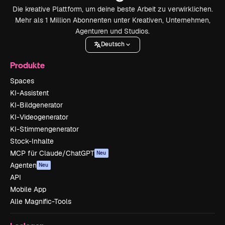
Die kreative Plattform, um deine beste Arbeit zu verwirklichen.
Mehr als 1 Million Abonnenten unter Kreativen, Unternehmen,
Agenturen und Studios.
Deutsch
Produkte
Spaces
KI-Assistent
KI-Bildgenerator
KI-Videogenerator
KI-Stimmengenerator
Stock-Inhalte
MCP für Claude/ChatGPT
Neu
Agenten
Neu
API
Mobile App
Alle Magnific-Tools