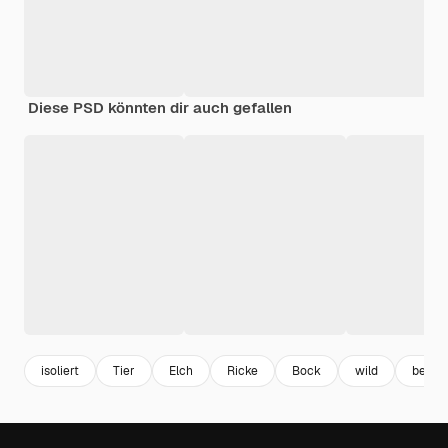
Diese PSD könnten dir auch gefallen
isoliert
Tier
Elch
Ricke
Bock
wild
bezau