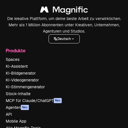
Die kreative Plattform, um deine beste Arbeit zu verwirklichen.
Mehr als 1 Million Abonnenten unter Kreativen, Unternehmen,
Agenturen und Studios.
Deutsch
Produkte
Spaces
KI-Assistent
KI-Bildgenerator
KI-Videogenerator
KI-Stimmengenerator
Stock-Inhalte
MCP für Claude/ChatGPT
Neu
Agenten
Neu
API
Mobile App