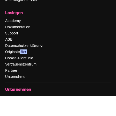
Alle Magnific-Tools
Loslegen
Academy
Dokumentation
Support
AGB
Datenschutzerklärung
Originale
Neu
Cookie-Richtlinie
Vertrauenszentrum
Partner
Unternehmen
Unternehmen
Preise
Über uns
Reviews