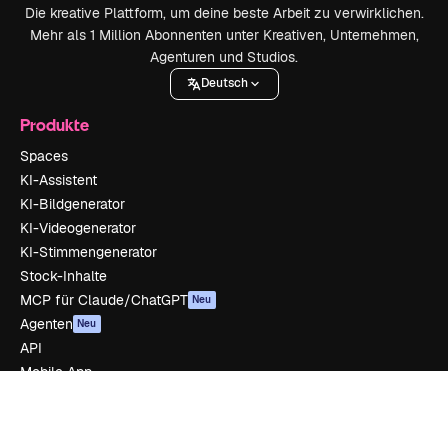
Die kreative Plattform, um deine beste Arbeit zu verwirklichen.
Mehr als 1 Million Abonnenten unter Kreativen, Unternehmen,
Agenturen und Studios.
Deutsch
Produkte
Spaces
KI-Assistent
KI-Bildgenerator
KI-Videogenerator
KI-Stimmengenerator
Stock-Inhalte
MCP für Claude/ChatGPT
Neu
Agenten
Neu
API
Mobile App
Alle Magnific-Tools
Loslegen