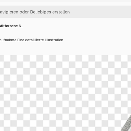
afitfarbene N…
ufnahme Eine detaillierte Illustration