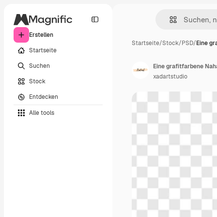
Erstellen
Startseite
/
Stock
/
PSD
/
Eine gr
Startseite
Suchen
Eine grafitfarbene Naha
xadartstudio
Stock
Entdecken
Alle tools