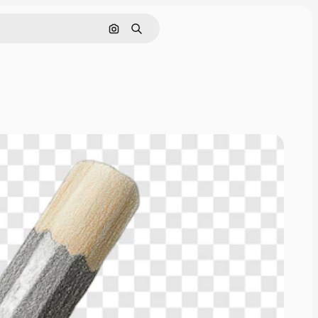
Nach Bild suchen
Suchen