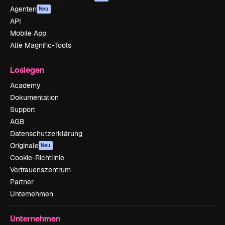
Agenten
Neu
API
Mobile App
Alle Magnific-Tools
Loslegen
Academy
Dokumentation
Support
AGB
Datenschutzerklärung
Originale
Neu
Cookie-Richtlinie
Vertrauenszentrum
Partner
Unternehmen
Unternehmen