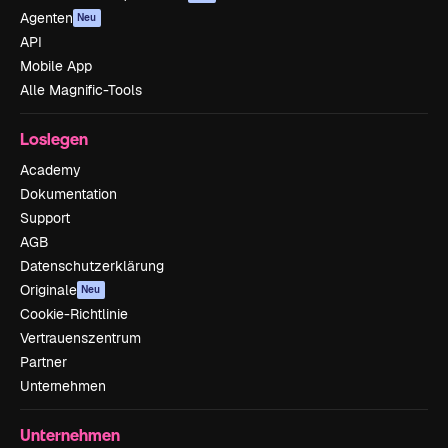
Agenten
Neu
API
Mobile App
Alle Magnific-Tools
Loslegen
Academy
Dokumentation
Support
AGB
Datenschutzerklärung
Originale
Neu
Cookie-Richtlinie
Vertrauenszentrum
Partner
Unternehmen
Unternehmen