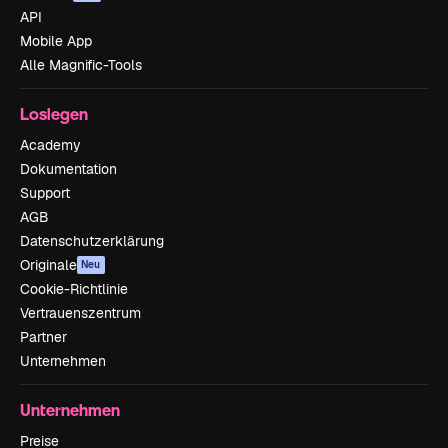
API
Mobile App
Alle Magnific-Tools
Loslegen
Academy
Dokumentation
Support
AGB
Datenschutzerklärung
Originale
Neu
Cookie-Richtlinie
Vertrauenszentrum
Partner
Unternehmen
Unternehmen
Preise