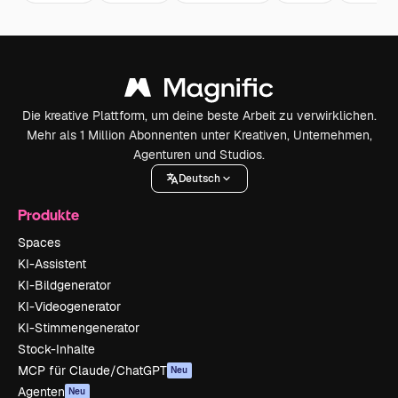
Die kreative Plattform, um deine beste Arbeit zu verwirklichen.
Mehr als 1 Million Abonnenten unter Kreativen, Unternehmen,
Agenturen und Studios.
Deutsch
Produkte
Spaces
KI-Assistent
KI-Bildgenerator
KI-Videogenerator
KI-Stimmengenerator
Stock-Inhalte
MCP für Claude/ChatGPT
Neu
Agenten
Neu