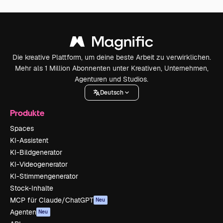
Die kreative Plattform, um deine beste Arbeit zu verwirklichen.
Mehr als 1 Million Abonnenten unter Kreativen, Unternehmen,
Agenturen und Studios.
Deutsch
Produkte
Spaces
KI-Assistent
KI-Bildgenerator
KI-Videogenerator
KI-Stimmengenerator
Stock-Inhalte
MCP für Claude/ChatGPT
Neu
Agenten
Neu