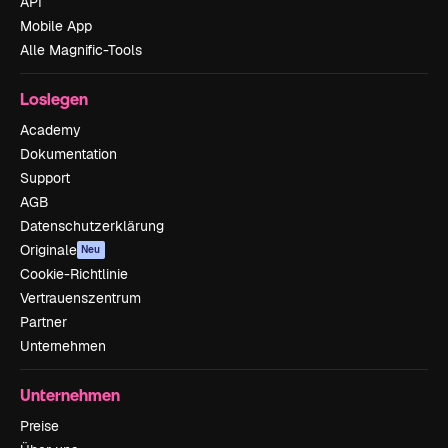
API
Mobile App
Alle Magnific-Tools
Loslegen
Academy
Dokumentation
Support
AGB
Datenschutzerklärung
Originale
Neu
Cookie-Richtlinie
Vertrauenszentrum
Partner
Unternehmen
Unternehmen
Preise