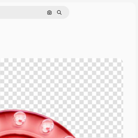
Nach Bild suchen
Suchen