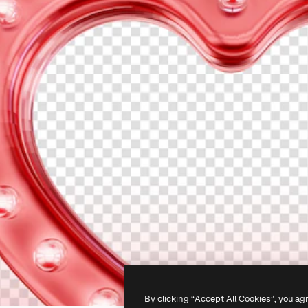
By clicking “Accept All Cookies”, you ag