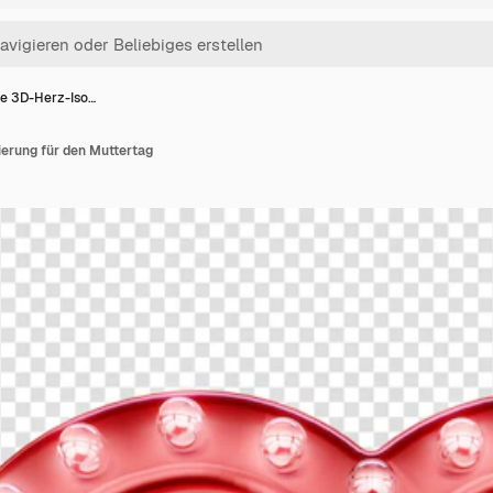
te 3D-Herz-Iso…
ierung für den Muttertag