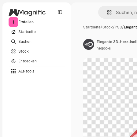
Erstellen
Startseite
/
Stock
/
PSD
/
Elegan
Startseite
Suchen
Elegante 3D-Herz-Isol
negoo-s
Stock
Entdecken
Alle tools