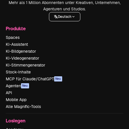
Mehr als 1 Million Abonnenten unter Kreativen, Unternehmen,
Agenturen und Studios.
Deutsch
Produkte
Spaces
KI-Assistent
KI-Bildgenerator
KI-Videogenerator
KI-Stimmengenerator
Stock-Inhalte
MCP für Claude/ChatGPT
Neu
Agenten
Neu
API
Mobile App
Alle Magnific-Tools
Loslegen