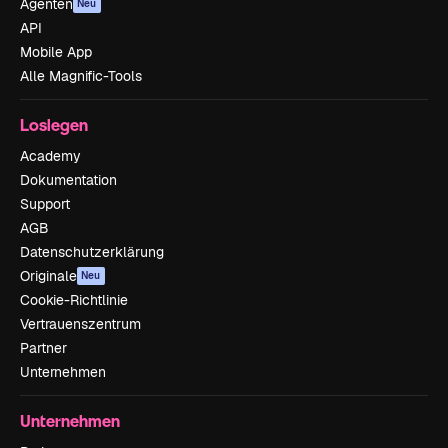
Agenten
Neu
API
Mobile App
Alle Magnific-Tools
Loslegen
Academy
Dokumentation
Support
AGB
Datenschutzerklärung
Originale
Neu
Cookie-Richtlinie
Vertrauenszentrum
Partner
Unternehmen
Unternehmen