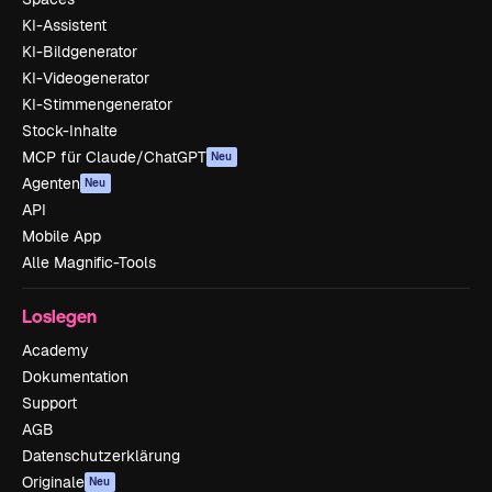
KI-Assistent
KI-Bildgenerator
KI-Videogenerator
KI-Stimmengenerator
Stock-Inhalte
MCP für Claude/ChatGPT
Neu
Agenten
Neu
API
Mobile App
Alle Magnific-Tools
Loslegen
Academy
Dokumentation
Support
AGB
Datenschutzerklärung
Originale
Neu