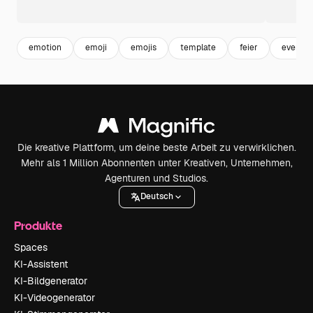
emotion
emoji
emojis
template
feier
event
Die kreative Plattform, um deine beste Arbeit zu verwirklichen.
Mehr als 1 Million Abonnenten unter Kreativen, Unternehmen,
Agenturen und Studios.
Deutsch
Produkte
Spaces
KI-Assistent
KI-Bildgenerator
KI-Videogenerator