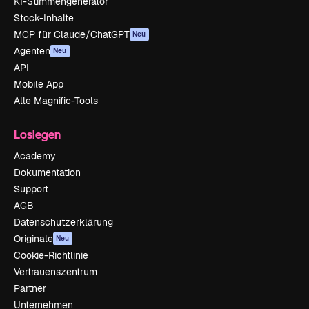
KI-Stimmengenerator
Stock-Inhalte
MCP für Claude/ChatGPT
Neu
Agenten
Neu
API
Mobile App
Alle Magnific-Tools
Loslegen
Academy
Dokumentation
Support
AGB
Datenschutzerklärung
Originale
Neu
Cookie-Richtlinie
Vertrauenszentrum
Partner
Unternehmen