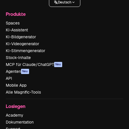
Deutsch
Produkte
Spaces
KI-Assistent
KI-Bildgenerator
KI-Videogenerator
KI-Stimmengenerator
Stock-Inhalte
MCP für Claude/ChatGPT
Neu
Agenten
Neu
API
Mobile App
Alle Magnific-Tools
Loslegen
Academy
Dokumentation