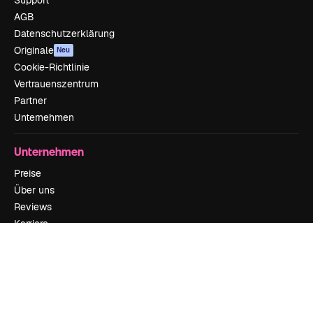
Support
AGB
Datenschutzerklärung
Originale
Neu
Cookie-Richtlinie
Vertrauenszentrum
Partner
Unternehmen
Unternehmen
Preise
Über uns
Reviews
Karriere
Suchtrends
Blog
Veranstaltungen
Slidesgo
Deine Inhalte verkaufen