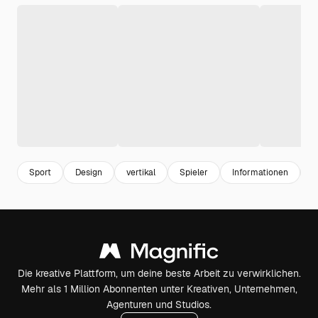
Sport
Design
vertikal
Spieler
Informationen
W
Die kreative Plattform, um deine beste Arbeit zu verwirklichen.
Mehr als 1 Million Abonnenten unter Kreativen, Unternehmen,
Agenturen und Studios.