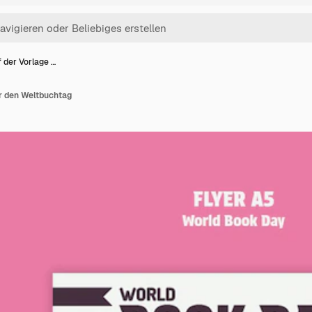
 der Vorlage …
ür den Weltbuchtag