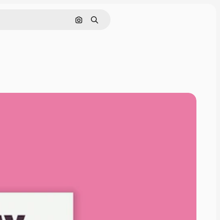
Nach Bild suchen
Suchen