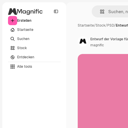
Erstellen
Startseite
/
Stock
/
PSD
/
Entwurf
Startseite
Suchen
Entwurf der Vorlage f
magnific
Stock
Entdecken
Alle tools