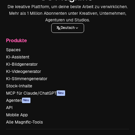
Die kreative Plattform, um deine beste Arbeit zu verwirklichen.
Mehr als 1 Million Abonnenten unter Kreativen, Unternehmen,
Agenturen und Studios.
Deutsch
Produkte
Spaces
KI-Assistent
KI-Bildgenerator
KI-Videogenerator
KI-Stimmengenerator
Stock-Inhalte
MCP für Claude/ChatGPT
Neu
Agenten
Neu
API
Mobile App
Alle Magnific-Tools