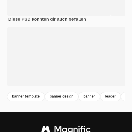
Diese PSD könnten dir auch gefallen
banner template
banner design
banner
leader
tem