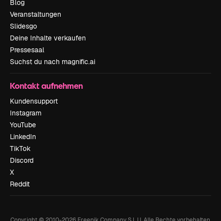
Blog
Veranstaltungen
Slidesgo
Deine Inhalte verkaufen
Pressesaal
Suchst du nach magnific.ai
Kontakt aufnehmen
Kundensupport
Instagram
YouTube
LinkedIn
TikTok
Discord
X
Reddit
Copyright © 2010-
2026
Freepik Company S.L.U.
Alle Rechte vorbehalten
.