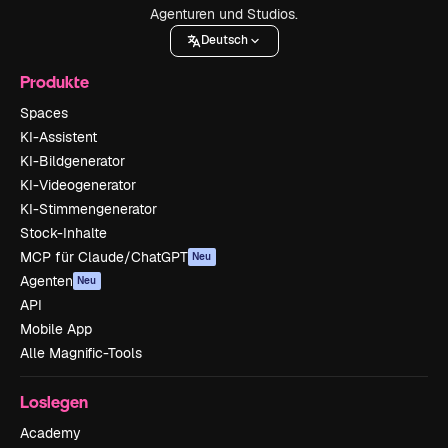
Agenturen und Studios.
Deutsch
Produkte
Spaces
KI-Assistent
KI-Bildgenerator
KI-Videogenerator
KI-Stimmengenerator
Stock-Inhalte
MCP für Claude/ChatGPT
Neu
Agenten
Neu
API
Mobile App
Alle Magnific-Tools
Loslegen
Academy