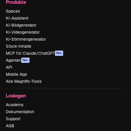
Produkte
Spaces
KI-Assistent
KI-Bildgenerator
KI-Videogenerator
KI-Stimmengenerator
Stock-Inhalte
MCP für Claude/ChatGPT
Neu
Agenten
Neu
API
Mobile App
Alle Magnific-Tools
Loslegen
Academy
Dokumentation
Support
AGB