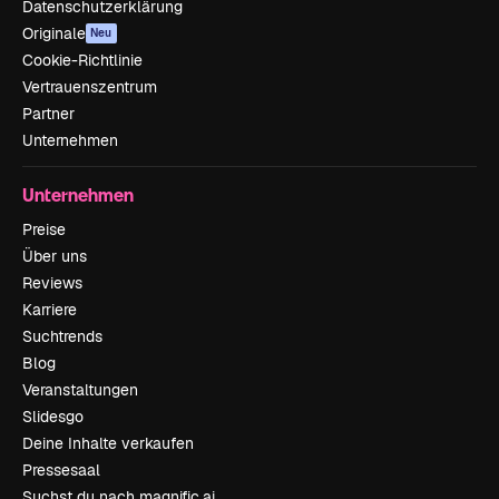
Datenschutzerklärung
Originale
Neu
Cookie-Richtlinie
Vertrauenszentrum
Partner
Unternehmen
Unternehmen
Preise
Über uns
Reviews
Karriere
Suchtrends
Blog
Veranstaltungen
Slidesgo
Deine Inhalte verkaufen
Pressesaal
Suchst du nach magnific.ai