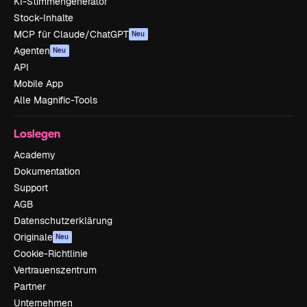
KI-Stimmengenerator
Stock-Inhalte
MCP für Claude/ChatGPT
Neu
Agenten
Neu
API
Mobile App
Alle Magnific-Tools
Loslegen
Academy
Dokumentation
Support
AGB
Datenschutzerklärung
Originale
Neu
Cookie-Richtlinie
Vertrauenszentrum
Partner
Unternehmen