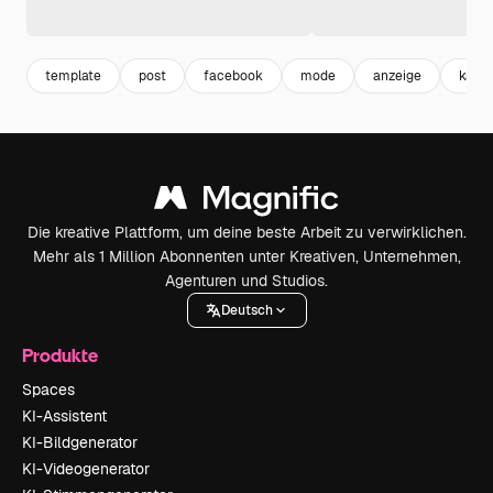
template
post
facebook
mode
anzeige
katal
Die kreative Plattform, um deine beste Arbeit zu verwirklichen.
Mehr als 1 Million Abonnenten unter Kreativen, Unternehmen,
Agenturen und Studios.
Deutsch
Produkte
Spaces
KI-Assistent
KI-Bildgenerator
KI-Videogenerator