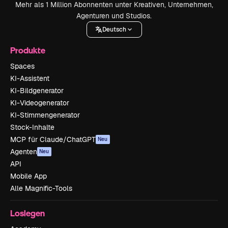
Mehr als 1 Million Abonnenten unter Kreativen, Unternehmen,
Agenturen und Studios.
Deutsch
Produkte
Spaces
KI-Assistent
KI-Bildgenerator
KI-Videogenerator
KI-Stimmengenerator
Stock-Inhalte
MCP für Claude/ChatGPT
Neu
Agenten
Neu
API
Mobile App
Alle Magnific-Tools
Loslegen