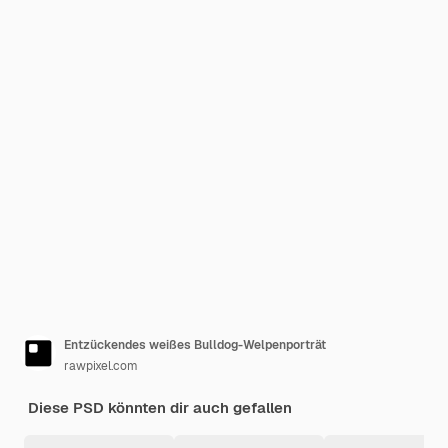
Entzückendes weißes Bulldog-Welpenporträt
rawpixel.com
Diese PSD könnten dir auch gefallen