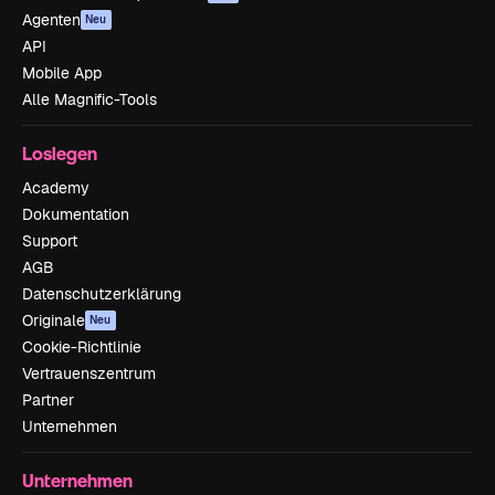
Agenten
Neu
API
Mobile App
Alle Magnific-Tools
Loslegen
Academy
Dokumentation
Support
AGB
Datenschutzerklärung
Originale
Neu
Cookie-Richtlinie
Vertrauenszentrum
Partner
Unternehmen
Unternehmen