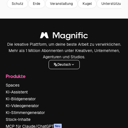
Schutz
Erde
Veranstaltung
Kugel
Unterstützung
Die kreative Plattform, um deine beste Arbeit zu verwirklichen.
Mehr als 1 Million Abonnenten unter Kreativen, Unternehmen,
Agenturen und Studios.
Deutsch
Produkte
Spaces
KI-Assistent
KI-Bildgenerator
KI-Videogenerator
KI-Stimmengenerator
Stock-Inhalte
MCP für Claude/ChatGPT
Neu