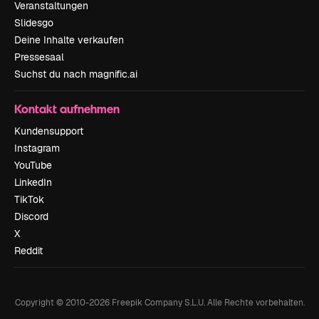
Veranstaltungen
Slidesgo
Deine Inhalte verkaufen
Pressesaal
Suchst du nach magnific.ai
Kontakt aufnehmen
Kundensupport
Instagram
YouTube
LinkedIn
TikTok
Discord
X
Reddit
Copyright © 2010-
2026
Freepik Company S.L.U.
Alle Rechte vorbehalten
.