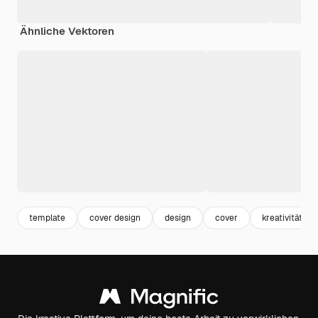
Ähnliche Vektoren
template
cover design
design
cover
kreativität