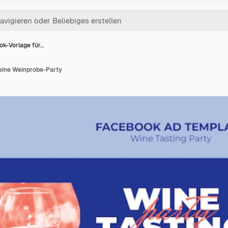
k-Vorlage für…
eine Weinprobe-Party