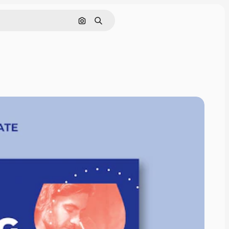
Nach Bild suchen
Suchen