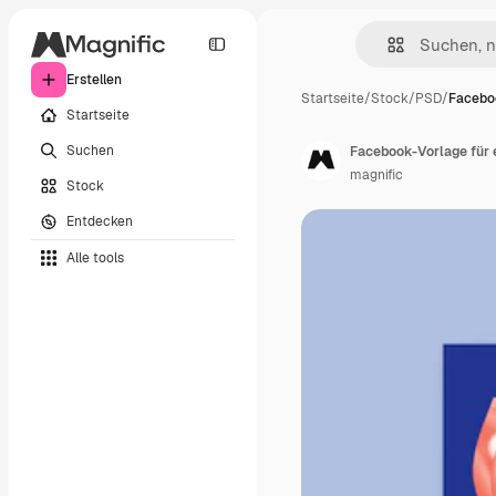
Erstellen
Startseite
/
Stock
/
PSD
/
Faceboo
Startseite
Suchen
Facebook-Vorlage für 
magnific
Stock
Entdecken
Alle tools