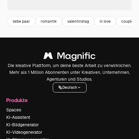
liebe paar
romantik
valentinstag
in love
couple
Die kreative Plattform, um deine beste Arbeit zu verwirklichen.
Mehr als 1 Million Abonnenten unter Kreativen, Unternehmen,
Agenturen und Studios.
Deutsch
Produkte
Spaces
KI-Assistent
KI-Bildgenerator
KI-Videogenerator