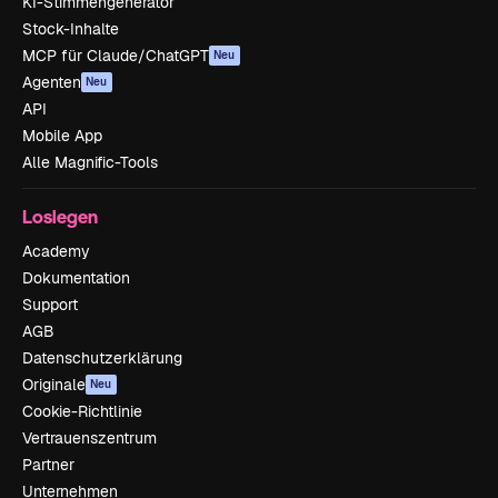
KI-Stimmengenerator
Stock-Inhalte
MCP für Claude/ChatGPT
Neu
Agenten
Neu
API
Mobile App
Alle Magnific-Tools
Loslegen
Academy
Dokumentation
Support
AGB
Datenschutzerklärung
Originale
Neu
Cookie-Richtlinie
Vertrauenszentrum
Partner
Unternehmen