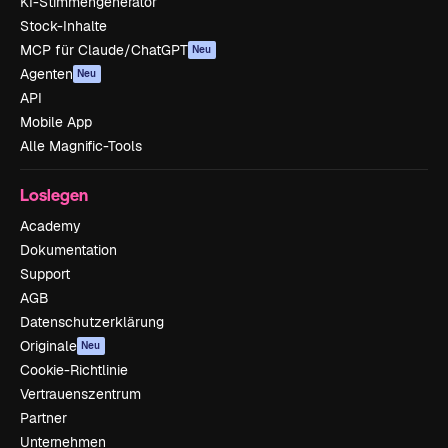
KI-Stimmengenerator
Stock-Inhalte
MCP für Claude/ChatGPT
Neu
Agenten
Neu
API
Mobile App
Alle Magnific-Tools
Loslegen
Academy
Dokumentation
Support
AGB
Datenschutzerklärung
Originale
Neu
Cookie-Richtlinie
Vertrauenszentrum
Partner
Unternehmen