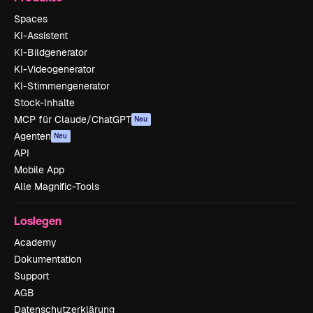
Spaces
KI-Assistent
KI-Bildgenerator
KI-Videogenerator
KI-Stimmengenerator
Stock-Inhalte
MCP für Claude/ChatGPT
Neu
Agenten
Neu
API
Mobile App
Alle Magnific-Tools
Loslegen
Academy
Dokumentation
Support
AGB
Datenschutzerklärung