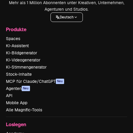
Mehr als 1 Million Abonnenten unter Kreativen, Unternehmen,
Agenturen und Studios.
Deutsch
Produkte
Spaces
KI-Assistent
KI-Bildgenerator
KI-Videogenerator
KI-Stimmengenerator
Stock-Inhalte
MCP für Claude/ChatGPT
Neu
Agenten
Neu
API
Mobile App
Alle Magnific-Tools
Loslegen