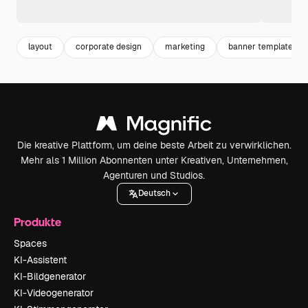
layout
corporate design
marketing
banner template
Die kreative Plattform, um deine beste Arbeit zu verwirklichen.
Mehr als 1 Million Abonnenten unter Kreativen, Unternehmen,
Agenturen und Studios.
Deutsch
Produkte
Spaces
KI-Assistent
KI-Bildgenerator
KI-Videogenerator