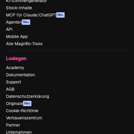
KI-Stimmengenerator
Stock-Inhalte
MCP für Claude/ChatGPT
Neu
Agenten
Neu
API
Mobile App
Alle Magnific-Tools
Loslegen
Academy
Dokumentation
Support
AGB
Datenschutzerklärung
Originale
Neu
Cookie-Richtlinie
Vertrauenszentrum
Partner
Unternehmen