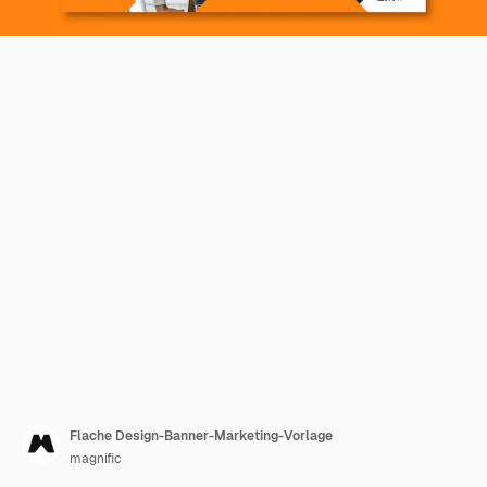
Flache Design-Banner-Marketing-Vorlage
magnific