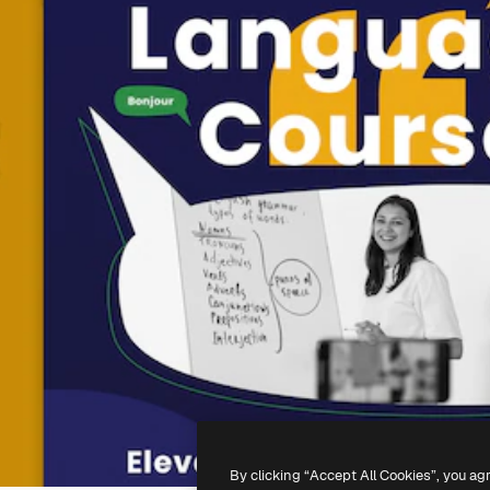
By clicking “Accept All Cookies”, you ag