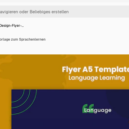
Design-Flyer-…
Vorlage zum Sprachenlernen