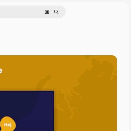
Nach Bild suchen
Suchen