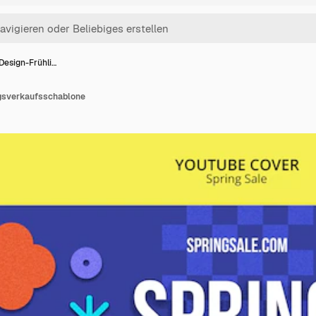
Design-Frühli…
ngsverkaufsschablone