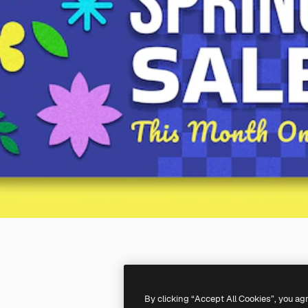
By clicking “Accept All Cookies”, you ag