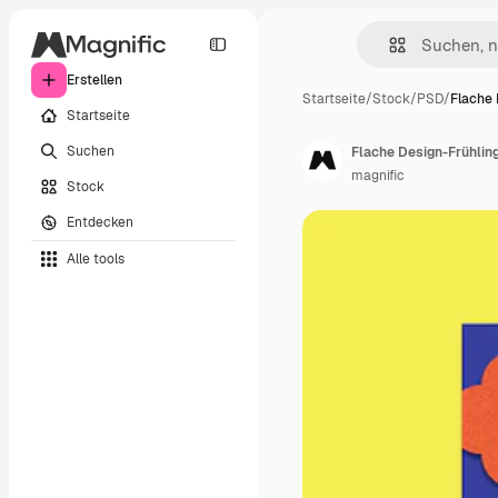
Erstellen
Startseite
/
Stock
/
PSD
/
Flache 
Startseite
Suchen
Flache Design-Frühli
magnific
Stock
Entdecken
Alle tools