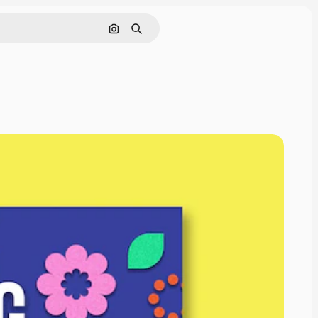
Nach Bild suchen
Suchen