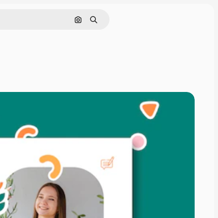
Nach Bild suchen
Suchen