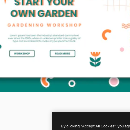
By clicking “Accept All Cookies”, you ag