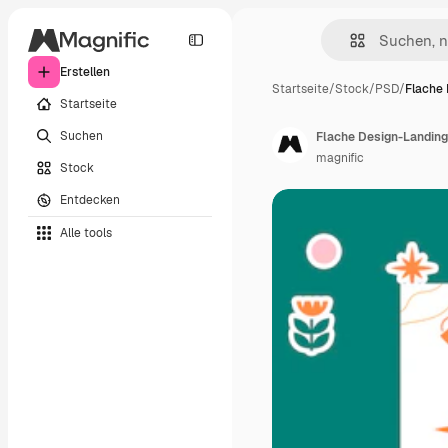
Erstellen
Startseite
/
Stock
/
PSD
/
Flache 
Startseite
Suchen
Flache Design-Landing
magnific
Stock
Entdecken
Alle tools