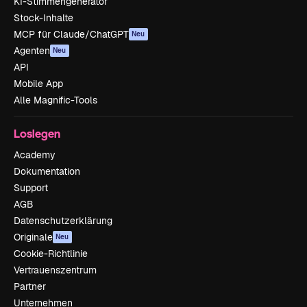
KI-Stimmengenerator
Stock-Inhalte
MCP für Claude/ChatGPT
Neu
Agenten
Neu
API
Mobile App
Alle Magnific-Tools
Loslegen
Academy
Dokumentation
Support
AGB
Datenschutzerklärung
Originale
Neu
Cookie-Richtlinie
Vertrauenszentrum
Partner
Unternehmen