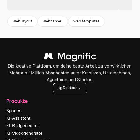
web layout
webbanner
web templates
Die kreative Plattform, um deine beste Arbeit zu verwirklichen.
Mehr als 1 Million Abonnenten unter Kreativen, Unternehmen,
Agenturen und Studios.
Deutsch
Produkte
Spaces
KI-Assistent
KI-Bildgenerator
KI-Videogenerator