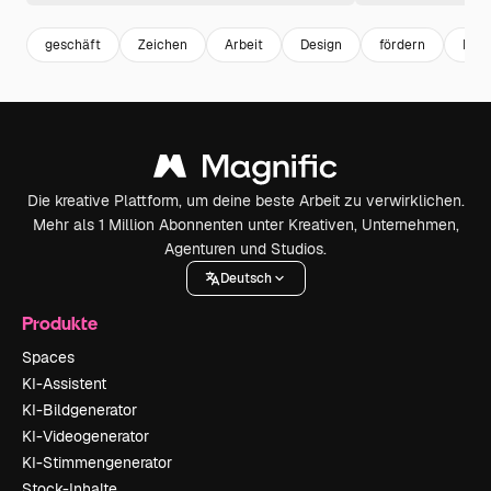
geschäft
Zeichen
Arbeit
Design
fördern
Körp
Die kreative Plattform, um deine beste Arbeit zu verwirklichen.
Mehr als 1 Million Abonnenten unter Kreativen, Unternehmen,
Agenturen und Studios.
Deutsch
Produkte
Spaces
KI-Assistent
KI-Bildgenerator
KI-Videogenerator
KI-Stimmengenerator
Stock-Inhalte