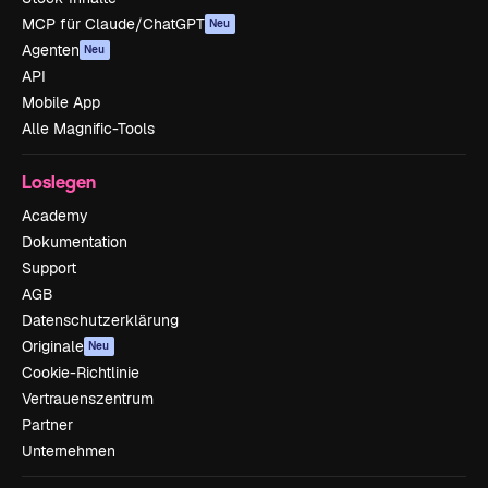
MCP für Claude/ChatGPT
Neu
Agenten
Neu
API
Mobile App
Alle Magnific-Tools
Loslegen
Academy
Dokumentation
Support
AGB
Datenschutzerklärung
Originale
Neu
Cookie-Richtlinie
Vertrauenszentrum
Partner
Unternehmen