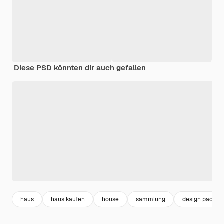
Diese PSD könnten dir auch gefallen
haus
haus kaufen
house
sammlung
design pack