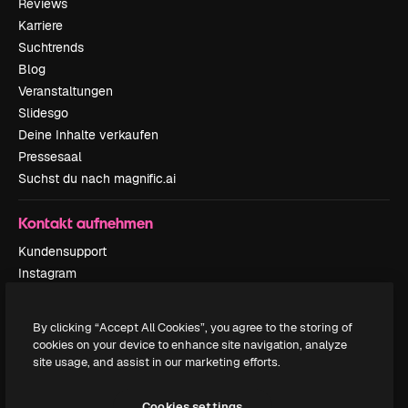
Reviews
Karriere
Suchtrends
Blog
Veranstaltungen
Slidesgo
Deine Inhalte verkaufen
Pressesaal
Suchst du nach magnific.ai
Kontakt aufnehmen
Kundensupport
Instagram
YouTube
LinkedIn
By clicking “Accept All Cookies”, you agree to the storing of
TikTok
cookies on your device to enhance site navigation, analyze
Discord
site usage, and assist in our marketing efforts.
X
Reddit
Cookies settings