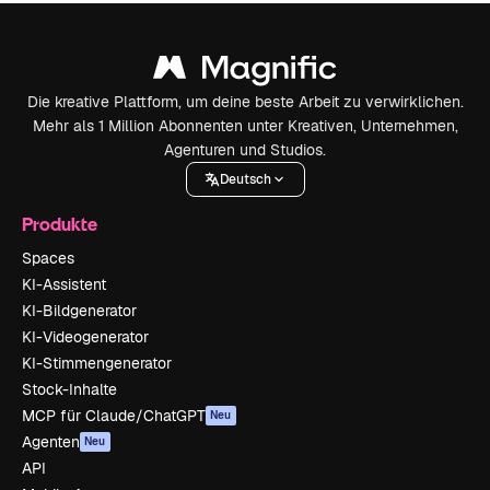
Die kreative Plattform, um deine beste Arbeit zu verwirklichen.
Mehr als 1 Million Abonnenten unter Kreativen, Unternehmen,
Agenturen und Studios.
Deutsch
Produkte
Spaces
KI-Assistent
KI-Bildgenerator
KI-Videogenerator
KI-Stimmengenerator
Stock-Inhalte
MCP für Claude/ChatGPT
Neu
Agenten
Neu
API