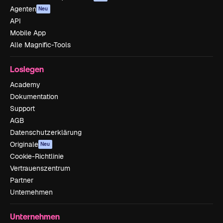
Agenten
Neu
API
Mobile App
Alle Magnific-Tools
Loslegen
Academy
Dokumentation
Support
AGB
Datenschutzerklärung
Originale
Neu
Cookie-Richtlinie
Vertrauenszentrum
Partner
Unternehmen
Unternehmen