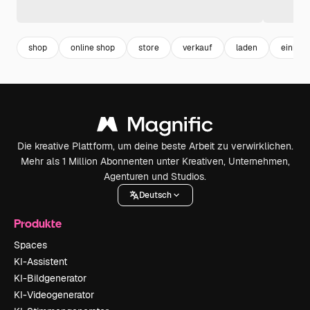
shop
online shop
store
verkauf
laden
einkau
Die kreative Plattform, um deine beste Arbeit zu verwirklichen.
Mehr als 1 Million Abonnenten unter Kreativen, Unternehmen,
Agenturen und Studios.
Deutsch
Produkte
Spaces
KI-Assistent
KI-Bildgenerator
KI-Videogenerator