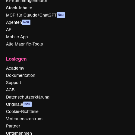
KI-Stimmengenerator
Stock-Inhalte
MCP für Claude/ChatGPT
Neu
Agenten
Neu
API
Mobile App
Alle Magnific-Tools
Loslegen
Academy
Dokumentation
Support
AGB
Datenschutzerklärung
Originale
Neu
Cookie-Richtlinie
Vertrauenszentrum
Partner
Unternehmen