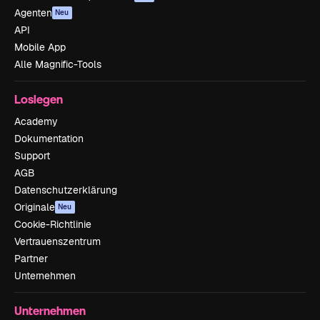
Agenten
Neu
API
Mobile App
Alle Magnific-Tools
Loslegen
Academy
Dokumentation
Support
AGB
Datenschutzerklärung
Originale
Neu
Cookie-Richtlinie
Vertrauenszentrum
Partner
Unternehmen
Unternehmen