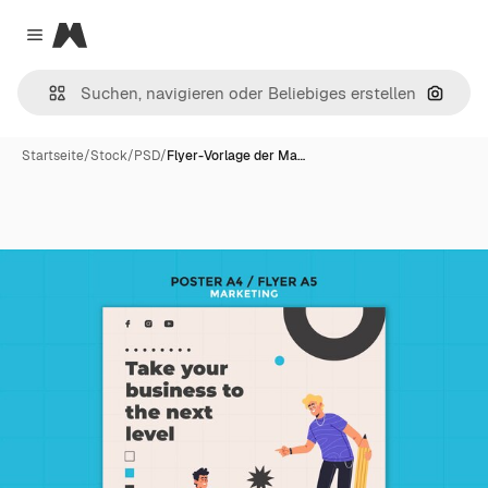
Magnific
Close menu
Nach B
Startseite
/
Stock
/
PSD
/
Flyer-Vorlage der Ma…