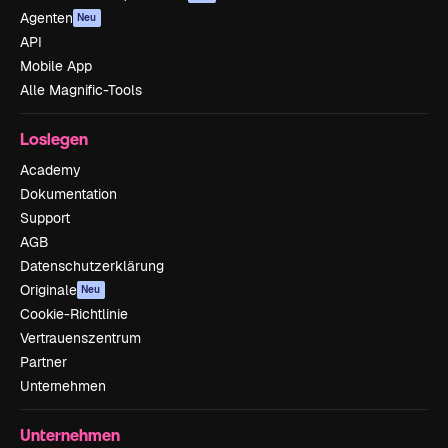
Agenten
Neu
API
Mobile App
Alle Magnific-Tools
Loslegen
Academy
Dokumentation
Support
AGB
Datenschutzerklärung
Originale
Neu
Cookie-Richtlinie
Vertrauenszentrum
Partner
Unternehmen
Unternehmen