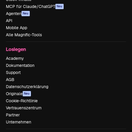
MCP für Claude/ChatGPT
Neu
Agenten
Neu
API
Mobile App
Alle Magnific-Tools
Loslegen
Academy
Dokumentation
Support
AGB
Datenschutzerklärung
Originale
Neu
Cookie-Richtlinie
Vertrauenszentrum
Partner
Unternehmen