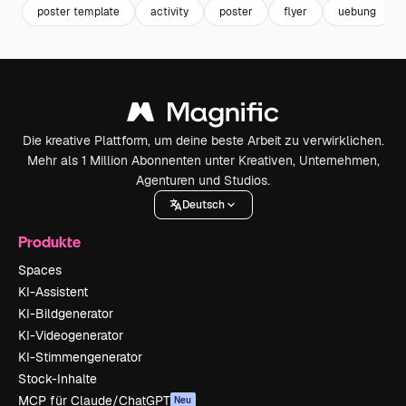
poster template
activity
poster
flyer
uebung
Die kreative Plattform, um deine beste Arbeit zu verwirklichen.
Mehr als 1 Million Abonnenten unter Kreativen, Unternehmen,
Agenturen und Studios.
Deutsch
Produkte
Spaces
KI-Assistent
KI-Bildgenerator
KI-Videogenerator
KI-Stimmengenerator
Stock-Inhalte
MCP für Claude/ChatGPT
Neu