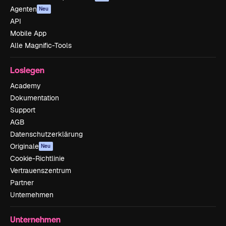
Agenten
Neu
API
Mobile App
Alle Magnific-Tools
Loslegen
Academy
Dokumentation
Support
AGB
Datenschutzerklärung
Originale
Neu
Cookie-Richtlinie
Vertrauenszentrum
Partner
Unternehmen
Unternehmen