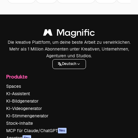
Die kreative Plattform, um deine beste Arbeit zu verwirklichen.
Mehr als 1 Million Abonnenten unter Kreativen, Unternehmen,
Agenturen und Studios.
Deutsch
Produkte
Spaces
KI-Assistent
KI-Bildgenerator
KI-Videogenerator
KI-Stimmengenerator
Stock-Inhalte
MCP für Claude/ChatGPT
Neu
Agenten
Neu