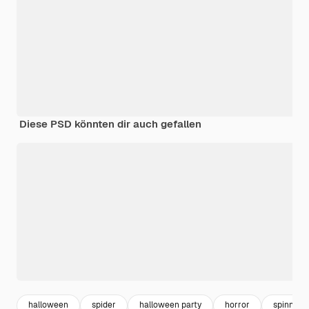
Diese PSD könnten dir auch gefallen
halloween
spider
halloween party
horror
spinne