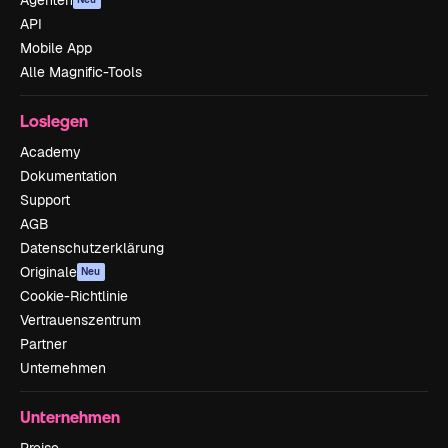
API
Mobile App
Alle Magnific-Tools
Loslegen
Academy
Dokumentation
Support
AGB
Datenschutzerklärung
Originale
Neu
Cookie-Richtlinie
Vertrauenszentrum
Partner
Unternehmen
Unternehmen
Preise