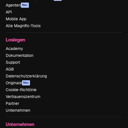
Agenten
Neu
API
Mobile App
Alle Magnific-Tools
Loslegen
Academy
Dokumentation
Support
AGB
Datenschutzerklärung
Originale
Neu
Cookie-Richtlinie
Vertrauenszentrum
Partner
Unternehmen
Unternehmen