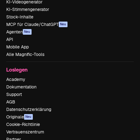
KI-Videogenerator
KI-Stimmengenerator
Stock-Inhalte
MCP für Claude/ChatGPT
Neu
Agenten
Neu
API
Mobile App
Alle Magnific-Tools
Loslegen
Academy
Dokumentation
Support
AGB
Datenschutzerklärung
Originale
Neu
Cookie-Richtlinie
Vertrauenszentrum
Partner