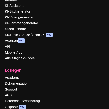
KI-Assistent
KI-Bildgenerator
KI-Videogenerator
KI-Stimmengenerator
Stock-Inhalte
MCP für Claude/ChatGPT
Neu
Agenten
Neu
API
Mobile App
Alle Magnific-Tools
Loslegen
Academy
Dokumentation
Support
AGB
Datenschutzerklärung
Originale
Neu