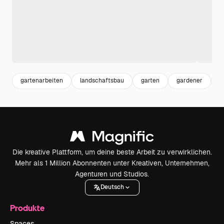
gartenarbeiten
landschaftsbau
garten
gardener
s
Die kreative Plattform, um deine beste Arbeit zu verwirklichen.
Mehr als 1 Million Abonnenten unter Kreativen, Unternehmen,
Agenturen und Studios.
Deutsch
Produkte
Spaces